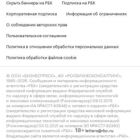
Скрыть баннеры на РБК
Подписка на РБК
Корпоративная подписка
Информация об ограничениях
О соблюдении авторских прав
Пользовательское соглашение
Политика в отношении обработки персональных данных
Политика обработки файлов cookie
© ООО «БИЗНЕСПРЕСС», АО «РОСБИЗНЕСКОНСАЛТИНГ»,
1995–2026
. Сообщения и материалы информационного
агентства «РБК» (свидетельство о регистрации средства
массовой информации выдано Федеральной службой
по надзору в сфере связи, информационных технологий
и массовых коммуникаций (Роскомнадзор) 09.12.2015
за номером ИА №ФС77-63848) и сетевого издания «РБК»
(свидетельство о регистрации средства массовой информации
выдано Федеральной службой по надзору в сфере связи,
информационных технологий и массовых коммуникаций
(Роскомнадзор) 03.12.2021 за номером ЭЛ №ФС77-82385)
сопровождаются пометкой «РБК».
letters@rbc.ru
18+
Владельцем сайта является информационное агентство «РБК».