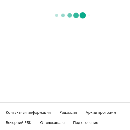
Контактная информация
Редакция
Архив программ
Вечерний РБК
О телеканале
Подключение