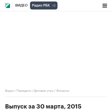
ВИДЕО
Видео
/
Передачи
/
Деловое утро
/
Финансы
Выпуск за 30 марта, 2015