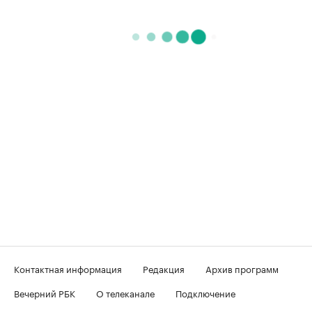
Контактная информация
Редакция
Архив программ
Вечерний РБК
О телеканале
Подключение