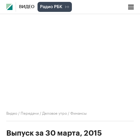
ВИДЕО
Видео
/
Передачи
/
Деловое утро
/
Финансы
Выпуск за 30 марта, 2015