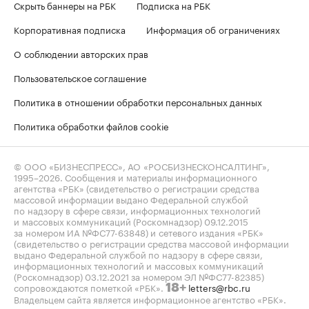
Скрыть баннеры на РБК
Подписка на РБК
Корпоративная подписка
Информация об ограничениях
О соблюдении авторских прав
Пользовательское соглашение
Политика в отношении обработки персональных данных
Политика обработки файлов cookie
© ООО «БИЗНЕСПРЕСС», АО «РОСБИЗНЕСКОНСАЛТИНГ»,
1995–2026
. Сообщения и материалы информационного
агентства «РБК» (свидетельство о регистрации средства
массовой информации выдано Федеральной службой
по надзору в сфере связи, информационных технологий
и массовых коммуникаций (Роскомнадзор) 09.12.2015
за номером ИА №ФС77-63848) и сетевого издания «РБК»
(свидетельство о регистрации средства массовой информации
выдано Федеральной службой по надзору в сфере связи,
информационных технологий и массовых коммуникаций
(Роскомнадзор) 03.12.2021 за номером ЭЛ №ФС77-82385)
сопровождаются пометкой «РБК».
letters@rbc.ru
18+
Владельцем сайта является информационное агентство «РБК».