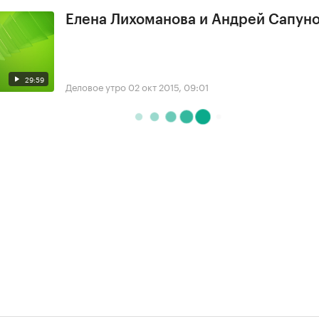
Елена Лихоманова и Андрей Сапун
29:59
Деловое утро
02 окт 2015, 09:01