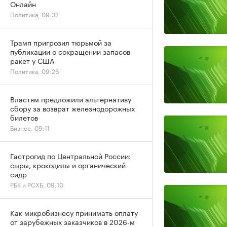
Онлайн
Политика, 09:32
Трамп пригрозил тюрьмой за
публикации о сокращении запасов
ракет у США
Политика, 09:26
Властям предложили альтернативу
сбору за возврат железнодорожных
билетов
Бизнес, 09:11
Гастрогид по Центральной России:
сыры, крокодилы и органический
сидр
РБК и РСХБ, 09:10
Как микробизнесу принимать оплату
от зарубежных заказчиков в 2026-м