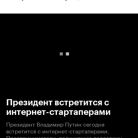
00:00
/
00:00
Президент встретится с
интернет-стартаперами
Президент Владимир Путин сегодня
встретится с интернет-стартаперами.
Предприниматели, получившие поддержку