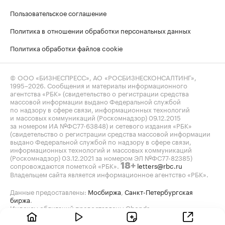
Пользовательское соглашение
Политика в отношении обработки персональных данных
Политика обработки файлов cookie
© ООО «БИЗНЕСПРЕСС», АО «РОСБИЗНЕСКОНСАЛТИНГ»,
1995–2026
. Сообщения и материалы информационного
агентства «РБК» (свидетельство о регистрации средства
массовой информации выдано Федеральной службой
по надзору в сфере связи, информационных технологий
и массовых коммуникаций (Роскомнадзор) 09.12.2015
за номером ИА №ФС77-63848) и сетевого издания «РБК»
(свидетельство о регистрации средства массовой информации
выдано Федеральной службой по надзору в сфере связи,
информационных технологий и массовых коммуникаций
(Роскомнадзор) 03.12.2021 за номером ЭЛ №ФС77-82385)
сопровождаются пометкой «РБК».
letters@rbc.ru
18+
Владельцем сайта является информационное агентство «РБК».
Данные предоставлены:
Мосбиржа
,
Санкт-Петербургская
биржа
.
Индексы облигаций предоставлены Cbonds.