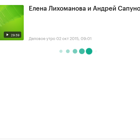
Елена Лихоманова и Андрей Сапун
29:59
Деловое утро
02 окт 2015, 09:01