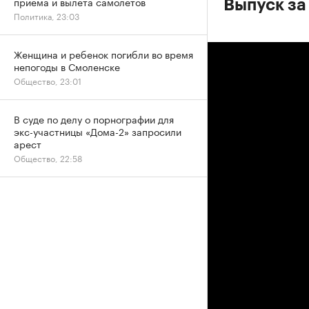
приема и вылета самолетов
Выпуск за
Политика, 23:03
Женщина и ребенок погибли во время
непогоды в Смоленске
Общество, 23:01
В суде по делу о порнографии для
экс-участницы «Дома-2» запросили
арест
Общество, 22:58