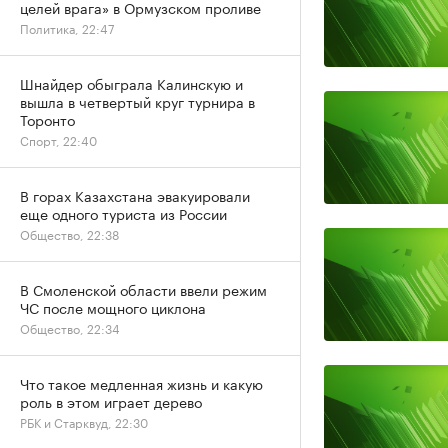
целей врага» в Ормузском проливе
Политика, 22:47
Шнайдер обыграла Калинскую и
вышла в четвертый круг турнира в
Торонто
Спорт, 22:40
В горах Казахстана эвакуировали
еще одного туриста из России
Общество, 22:38
В Смоленской области ввели режим
ЧС после мощного циклона
Общество, 22:34
Что такое медленная жизнь и какую
роль в этом играет дерево
РБК и Старквуд, 22:30