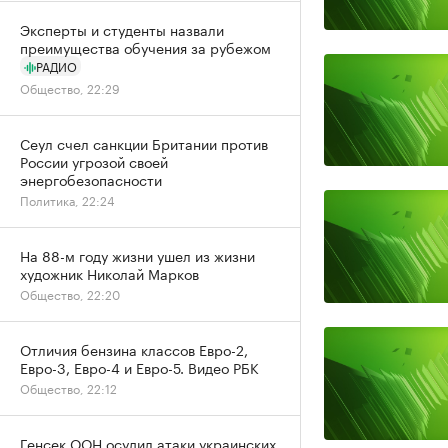
Эксперты и студенты назвали
преимущества обучения за рубежом
РАДИО
Общество, 22:29
Сеул счел санкции Британии против
России угрозой своей
энергобезопасности
Политика, 22:24
На 88-м году жизни ушел из жизни
художник Николай Марков
Общество, 22:20
Отличия бензина классов Евро-2,
Евро-3, Евро-4 и Евро-5. Видео РБК
Общество, 22:12
Генсек ООН осудил атаки украинских