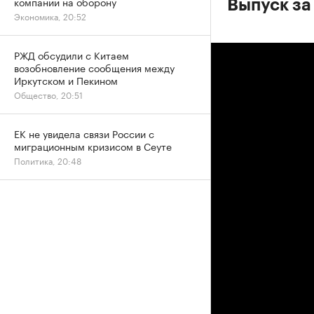
компаний на оборону
Выпуск за
Экономика, 20:52
РЖД обсудили с Китаем
возобновление сообщения между
Иркутском и Пекином
Общество, 20:51
ЕК не увидела связи России с
миграционным кризисом в Сеуте
Политика, 20:48