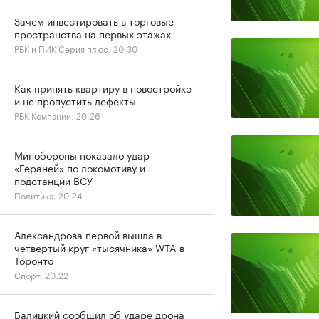
Зачем инвестировать в торговые
пространства на первых этажах
РБК и ПИК Серия плюс, 20:30
Как принять квартиру в новостройке
и не пропустить дефекты
РБК Компании, 20:26
Минобороны показало удар
«Гераней» по локомотиву и
подстанции ВСУ
Политика, 20:24
Александрова первой вышла в
четвертый круг «тысячника» WTA в
Торонто
Спорт, 20:22
Балицкий сообщил об ударе дрона