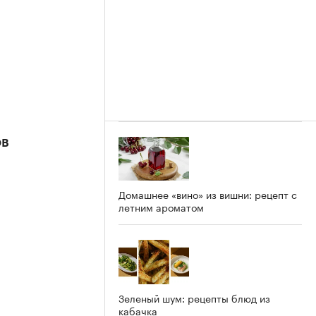
ов
Домашнее «вино» из вишни: рецепт с
летним ароматом
Зеленый шум: рецепты блюд из
кабачка