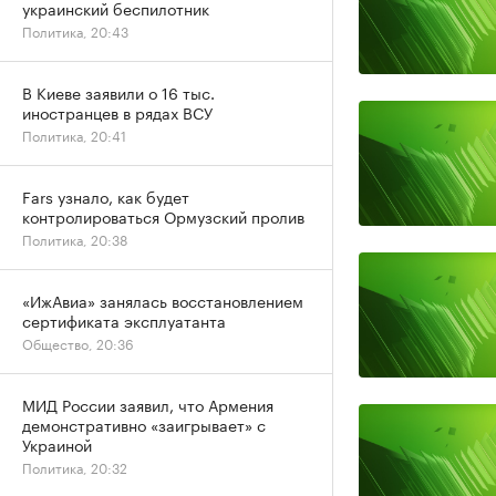
украинский беспилотник
Политика, 20:43
В Киеве заявили о 16 тыс.
иностранцев в рядах ВСУ
Политика, 20:41
Fars узнало, как будет
контролироваться Ормузский пролив
Политика, 20:38
«ИжАвиа» занялась восстановлением
сертификата эксплуатанта
Общество, 20:36
МИД России заявил, что Армения
демонстративно «заигрывает» с
Украиной
Политика, 20:32