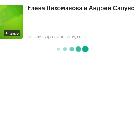
Елена Лихоманова и Андрей Сапун
29:59
Деловое утро
02 окт 2015, 09:01