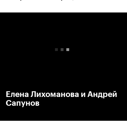
00:00
/
00:00
Елена Лихоманова и Андрей
Сапунов