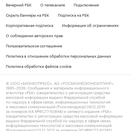
Вечерний РБК
О телеканале
Подключение
Скрыть баннеры на РБК
Подписка на РБК
Корпоративная подписка
Информация об ограничениях
О соблюдении авторских прав
Пользовательское соглашение
Политика в отношении обработки персональных данных
Политика обработки файлов cookie
© ООО «БИЗНЕСПРЕСС», АО «РОСБИЗНЕСКОНСАЛТИНГ»,
1995–2026
. Сообщения и материалы информационного
агентства «РБК» (свидетельство о регистрации средства
массовой информации выдано Федеральной службой
по надзору в сфере связи, информационных технологий
и массовых коммуникаций (Роскомнадзор) 09.12.2015
за номером ИА №ФС77-63848) и сетевого издания «РБК»
(свидетельство о регистрации средства массовой информации
выдано Федеральной службой по надзору в сфере связи,
информационных технологий и массовых коммуникаций
(Роскомнадзор) 03.12.2021 за номером ЭЛ №ФС77-82385)