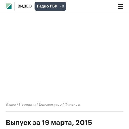
ВИДЕО
Видео
/
Передачи
/
Деловое утро
/
Финансы
Выпуск за 19 марта, 2015