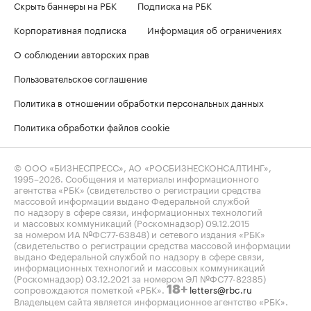
Скрыть баннеры на РБК
Подписка на РБК
Корпоративная подписка
Информация об ограничениях
О соблюдении авторских прав
Пользовательское соглашение
Политика в отношении обработки персональных данных
Политика обработки файлов cookie
© ООО «БИЗНЕСПРЕСС», АО «РОСБИЗНЕСКОНСАЛТИНГ»,
1995–2026
. Сообщения и материалы информационного
агентства «РБК» (свидетельство о регистрации средства
массовой информации выдано Федеральной службой
по надзору в сфере связи, информационных технологий
и массовых коммуникаций (Роскомнадзор) 09.12.2015
за номером ИА №ФС77-63848) и сетевого издания «РБК»
(свидетельство о регистрации средства массовой информации
выдано Федеральной службой по надзору в сфере связи,
информационных технологий и массовых коммуникаций
(Роскомнадзор) 03.12.2021 за номером ЭЛ №ФС77-82385)
сопровождаются пометкой «РБК».
letters@rbc.ru
18+
Владельцем сайта является информационное агентство «РБК».