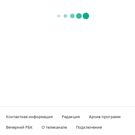
Контактная информация
Редакция
Архив программ
Вечерний РБК
О телеканале
Подключение