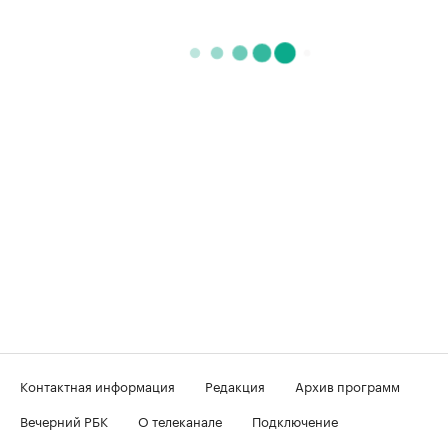
Контактная информация
Редакция
Архив программ
Вечерний РБК
О телеканале
Подключение