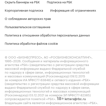
Скрыть баннеры на РБК
Подписка на РБК
Корпоративная подписка
Информация об ограничениях
О соблюдении авторских прав
Пользовательское соглашение
Политика в отношении обработки персональных данных
Политика обработки файлов cookie
© ООО «БИЗНЕСПРЕСС», АО «РОСБИЗНЕСКОНСАЛТИНГ»,
1995–2026
. Сообщения и материалы информационного
агентства «РБК» (свидетельство о регистрации средства
массовой информации выдано Федеральной службой
по надзору в сфере связи, информационных технологий
и массовых коммуникаций (Роскомнадзор) 09.12.2015
за номером ИА №ФС77-63848) и сетевого издания «РБК»
(свидетельство о регистрации средства массовой информации
выдано Федеральной службой по надзору в сфере связи,
информационных технологий и массовых коммуникаций
(Роскомнадзор) 03.12.2021 за номером ЭЛ №ФС77-82385)
сопровождаются пометкой «РБК».
letters@rbc.ru
18+
Владельцем сайта является информационное агентство «РБК».