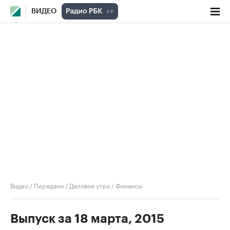
ВИДЕО
Видео
/
Передачи
/
Деловое утро
/
Финансы
Выпуск за 18 марта, 2015