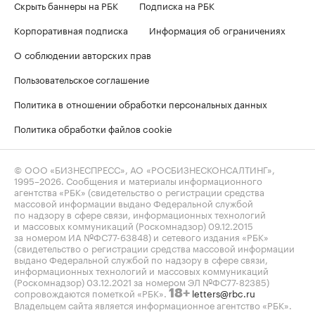
Скрыть баннеры на РБК
Подписка на РБК
Корпоративная подписка
Информация об ограничениях
О соблюдении авторских прав
Пользовательское соглашение
Политика в отношении обработки персональных данных
Политика обработки файлов cookie
© ООО «БИЗНЕСПРЕСС», АО «РОСБИЗНЕСКОНСАЛТИНГ»,
1995–2026
. Сообщения и материалы информационного
агентства «РБК» (свидетельство о регистрации средства
массовой информации выдано Федеральной службой
по надзору в сфере связи, информационных технологий
и массовых коммуникаций (Роскомнадзор) 09.12.2015
за номером ИА №ФС77-63848) и сетевого издания «РБК»
(свидетельство о регистрации средства массовой информации
выдано Федеральной службой по надзору в сфере связи,
информационных технологий и массовых коммуникаций
(Роскомнадзор) 03.12.2021 за номером ЭЛ №ФС77-82385)
сопровождаются пометкой «РБК».
letters@rbc.ru
18+
Владельцем сайта является информационное агентство «РБК».