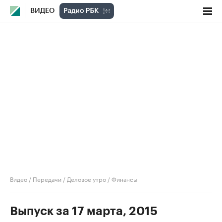
ВИДЕО
Видео
/
Передачи
/
Деловое утро
/
Финансы
Выпуск за 17 марта, 2015