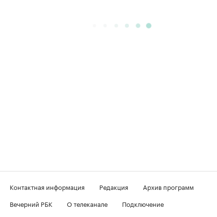
Контактная информация
Редакция
Архив программ
Вечерний РБК
О телеканале
Подключение