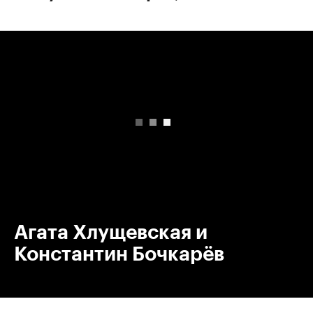
00:00
/
00:00
Агата Хлущевская и
Константин Бочкарёв