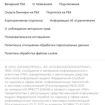
Вечерний РБК
О телеканале
Подключение
Скрыть баннеры на РБК
Подписка на РБК
Корпоративная подписка
Информация об ограничениях
О соблюдении авторских прав
Пользовательское соглашение
Политика в отношении обработки персональных данных
Политика обработки файлов cookie
© ООО «БИЗНЕСПРЕСС», АО «РОСБИЗНЕСКОНСАЛТИНГ»,
1995–2026
. Сообщения и материалы информационного
агентства «РБК» (свидетельство о регистрации средства
массовой информации выдано Федеральной службой
по надзору в сфере связи, информационных технологий
и массовых коммуникаций (Роскомнадзор) 09.12.2015
за номером ИА №ФС77-63848) и сетевого издания «РБК»
(свидетельство о регистрации средства массовой информации
выдано Федеральной службой по надзору в сфере связи,
информационных технологий и массовых коммуникаций
(Роскомнадзор) 03.12.2021 за номером ЭЛ №ФС77-82385)