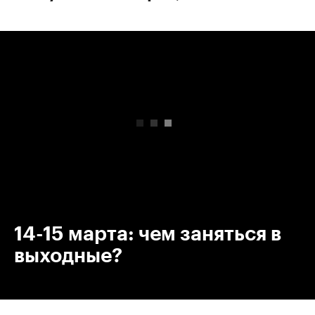
00:00
/
00:00
14-15 марта: чем заняться в
выходные?