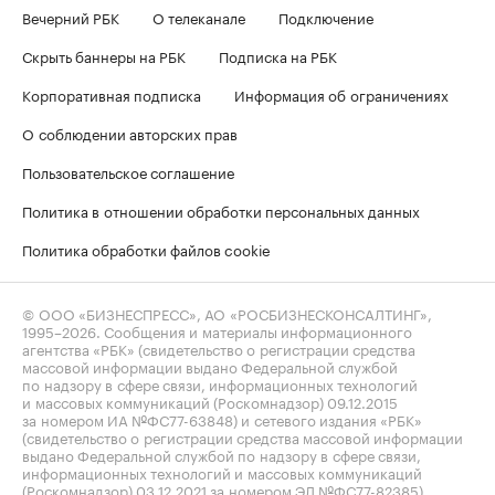
Вечерний РБК
О телеканале
Подключение
Скрыть баннеры на РБК
Подписка на РБК
Корпоративная подписка
Информация об ограничениях
О соблюдении авторских прав
Пользовательское соглашение
Политика в отношении обработки персональных данных
Политика обработки файлов cookie
© ООО «БИЗНЕСПРЕСС», АО «РОСБИЗНЕСКОНСАЛТИНГ»,
1995–2026
. Сообщения и материалы информационного
агентства «РБК» (свидетельство о регистрации средства
массовой информации выдано Федеральной службой
по надзору в сфере связи, информационных технологий
и массовых коммуникаций (Роскомнадзор) 09.12.2015
за номером ИА №ФС77-63848) и сетевого издания «РБК»
(свидетельство о регистрации средства массовой информации
выдано Федеральной службой по надзору в сфере связи,
информационных технологий и массовых коммуникаций
(Роскомнадзор) 03.12.2021 за номером ЭЛ №ФС77-82385)