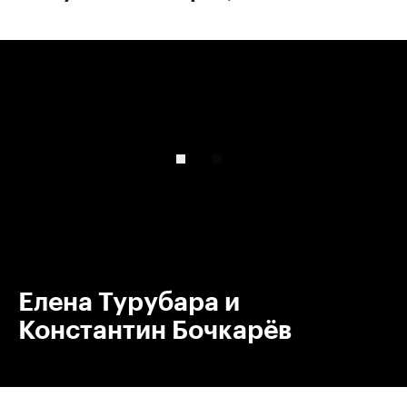
00:00
/
00:00
Елена Турубара и
Константин Бочкарёв