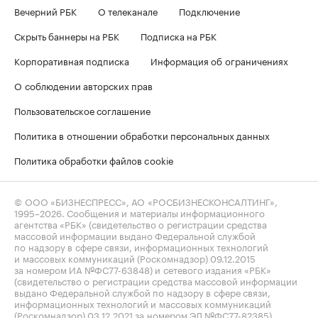
Вечерний РБК
О телеканале
Подключение
Скрыть баннеры на РБК
Подписка на РБК
Корпоративная подписка
Информация об ограничениях
О соблюдении авторских прав
Пользовательское соглашение
Политика в отношении обработки персональных данных
Политика обработки файлов cookie
© ООО «БИЗНЕСПРЕСС», АО «РОСБИЗНЕСКОНСАЛТИНГ»,
1995–2026
. Сообщения и материалы информационного
агентства «РБК» (свидетельство о регистрации средства
массовой информации выдано Федеральной службой
по надзору в сфере связи, информационных технологий
и массовых коммуникаций (Роскомнадзор) 09.12.2015
за номером ИА №ФС77-63848) и сетевого издания «РБК»
(свидетельство о регистрации средства массовой информации
выдано Федеральной службой по надзору в сфере связи,
информационных технологий и массовых коммуникаций
(Роскомнадзор) 03.12.2021 за номером ЭЛ №ФС77-82385)