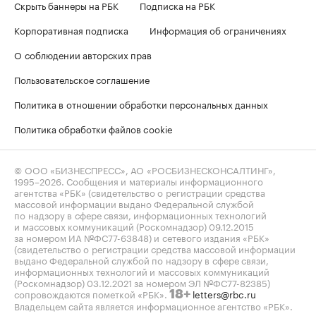
Скрыть баннеры на РБК
Подписка на РБК
Корпоративная подписка
Информация об ограничениях
О соблюдении авторских прав
Пользовательское соглашение
Политика в отношении обработки персональных данных
Политика обработки файлов cookie
© ООО «БИЗНЕСПРЕСС», АО «РОСБИЗНЕСКОНСАЛТИНГ»,
1995–2026
. Сообщения и материалы информационного
агентства «РБК» (свидетельство о регистрации средства
массовой информации выдано Федеральной службой
по надзору в сфере связи, информационных технологий
и массовых коммуникаций (Роскомнадзор) 09.12.2015
за номером ИА №ФС77-63848) и сетевого издания «РБК»
(свидетельство о регистрации средства массовой информации
выдано Федеральной службой по надзору в сфере связи,
информационных технологий и массовых коммуникаций
(Роскомнадзор) 03.12.2021 за номером ЭЛ №ФС77-82385)
сопровождаются пометкой «РБК».
letters@rbc.ru
18+
Владельцем сайта является информационное агентство «РБК».