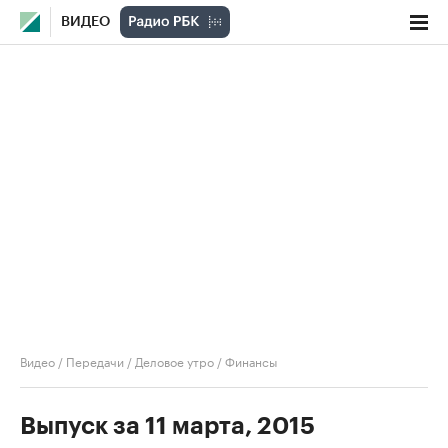
ВИДЕО
Видео
/
Передачи
/
Деловое утро
/
Финансы
Выпуск за 11 марта, 2015