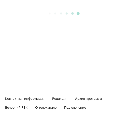
Контактная информация
Редакция
Архив программ
Вечерний РБК
О телеканале
Подключение