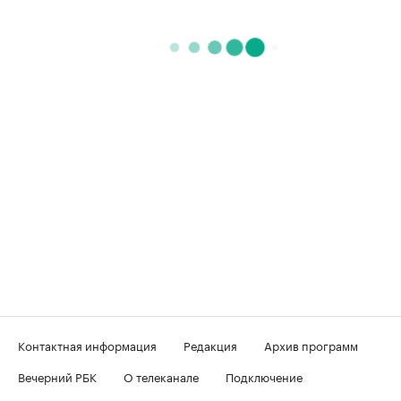
Контактная информация
Редакция
Архив программ
Вечерний РБК
О телеканале
Подключение