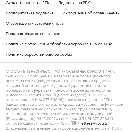
Скрыть баннеры на РБК
Подписка на РБК
Корпоративная подписка
Информация об ограничениях
О соблюдении авторских прав
Пользовательское соглашение
Политика в отношении обработки персональных данных
Политика обработки файлов cookie
© ООО «БИЗНЕСПРЕСС», АО «РОСБИЗНЕСКОНСАЛТИНГ»,
1995–2026
. Сообщения и материалы информационного
агентства «РБК» (свидетельство о регистрации средства
массовой информации выдано Федеральной службой
по надзору в сфере связи, информационных технологий
и массовых коммуникаций (Роскомнадзор) 09.12.2015
за номером ИА №ФС77-63848) и сетевого издания «РБК»
(свидетельство о регистрации средства массовой информации
выдано Федеральной службой по надзору в сфере связи,
информационных технологий и массовых коммуникаций
(Роскомнадзор) 03.12.2021 за номером ЭЛ №ФС77-82385)
сопровождаются пометкой «РБК».
letters@rbc.ru
18+
Владельцем сайта является информационное агентство «РБК».