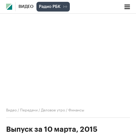
ВИДЕО
Видео
/
Передачи
/
Деловое утро
/
Финансы
Выпуск за 10 марта, 2015