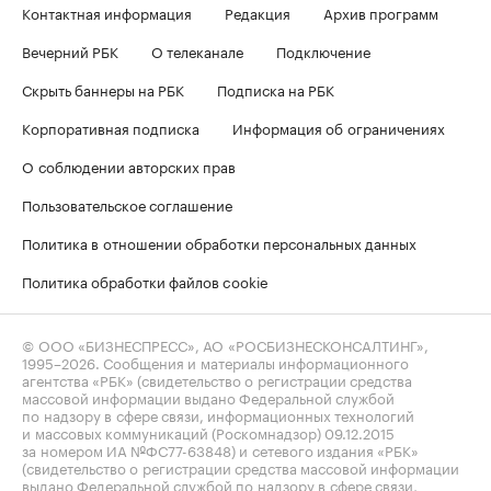
Контактная информация
Редакция
Архив программ
Вечерний РБК
О телеканале
Подключение
Скрыть баннеры на РБК
Подписка на РБК
Корпоративная подписка
Информация об ограничениях
О соблюдении авторских прав
Пользовательское соглашение
Политика в отношении обработки персональных данных
Политика обработки файлов cookie
© ООО «БИЗНЕСПРЕСС», АО «РОСБИЗНЕСКОНСАЛТИНГ»,
1995–2026
. Сообщения и материалы информационного
агентства «РБК» (свидетельство о регистрации средства
массовой информации выдано Федеральной службой
по надзору в сфере связи, информационных технологий
и массовых коммуникаций (Роскомнадзор) 09.12.2015
за номером ИА №ФС77-63848) и сетевого издания «РБК»
(свидетельство о регистрации средства массовой информации
выдано Федеральной службой по надзору в сфере связи,