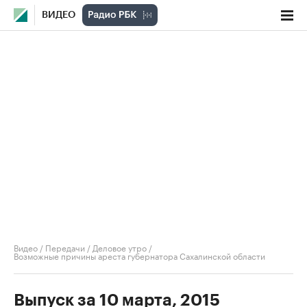
ВИДЕО
Видео
/
Передачи
/
Деловое утро
/
Возможные причины ареста губернатора Сахалинской области
Выпуск за 10 марта, 2015