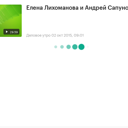
Елена Лихоманова и Андрей Сапун
29:59
Деловое утро
02 окт 2015, 09:01