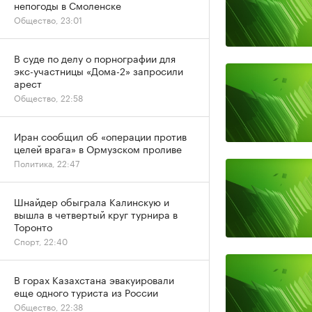
непогоды в Смоленске
Общество, 23:01
В суде по делу о порнографии для
экс-участницы «Дома-2» запросили
арест
Общество, 22:58
Иран сообщил об «операции против
целей врага» в Ормузском проливе
Политика, 22:47
Шнайдер обыграла Калинскую и
вышла в четвертый круг турнира в
Торонто
Спорт, 22:40
В горах Казахстана эвакуировали
еще одного туриста из России
Общество, 22:38