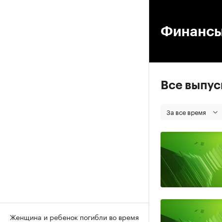
00
Финанс
Все выпу
За все время
Женщина и ребенок погибли во время