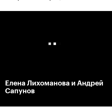
00:00
/
00:00
Елена Лихоманова и Андрей
Сапунов