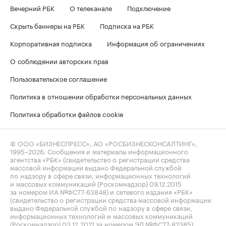
Вечерний РБК
О телеканале
Подключение
Скрыть баннеры на РБК
Подписка на РБК
Корпоративная подписка
Информация об ограничениях
О соблюдении авторских прав
Пользовательское соглашение
Политика в отношении обработки персональных данных
Политика обработки файлов cookie
© ООО «БИЗНЕСПРЕСС», АО «РОСБИЗНЕСКОНСАЛТИНГ»,
1995–2026
. Сообщения и материалы информационного
агентства «РБК» (свидетельство о регистрации средства
массовой информации выдано Федеральной службой
по надзору в сфере связи, информационных технологий
и массовых коммуникаций (Роскомнадзор) 09.12.2015
за номером ИА №ФС77-63848) и сетевого издания «РБК»
(свидетельство о регистрации средства массовой информации
выдано Федеральной службой по надзору в сфере связи,
информационных технологий и массовых коммуникаций
(Роскомнадзор) 03.12.2021 за номером ЭЛ №ФС77-82385)