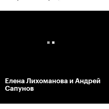
00:00
/
00:00
Елена Лихоманова и Андрей
Сапунов