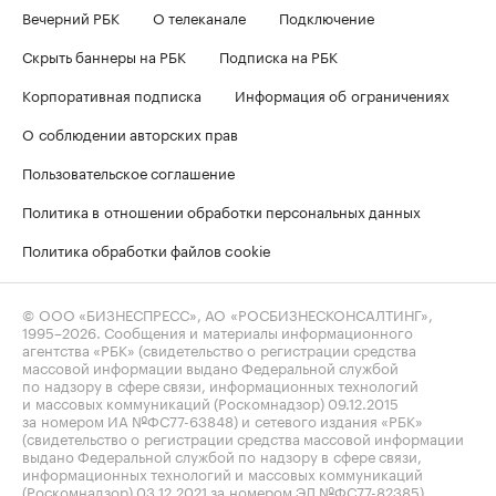
Вечерний РБК
О телеканале
Подключение
Скрыть баннеры на РБК
Подписка на РБК
Корпоративная подписка
Информация об ограничениях
О соблюдении авторских прав
Пользовательское соглашение
Политика в отношении обработки персональных данных
Политика обработки файлов cookie
© ООО «БИЗНЕСПРЕСС», АО «РОСБИЗНЕСКОНСАЛТИНГ»,
1995–2026
. Сообщения и материалы информационного
агентства «РБК» (свидетельство о регистрации средства
массовой информации выдано Федеральной службой
по надзору в сфере связи, информационных технологий
и массовых коммуникаций (Роскомнадзор) 09.12.2015
за номером ИА №ФС77-63848) и сетевого издания «РБК»
(свидетельство о регистрации средства массовой информации
выдано Федеральной службой по надзору в сфере связи,
информационных технологий и массовых коммуникаций
(Роскомнадзор) 03.12.2021 за номером ЭЛ №ФС77-82385)