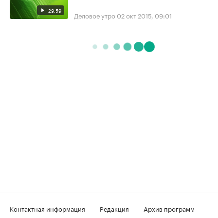
29:59
Деловое утро
02 окт 2015, 09:01
Контактная информация
Редакция
Архив программ