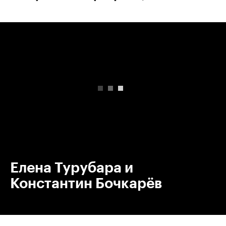
00:00
/
00:00
Елена Турубара и
Константин Бочкарёв