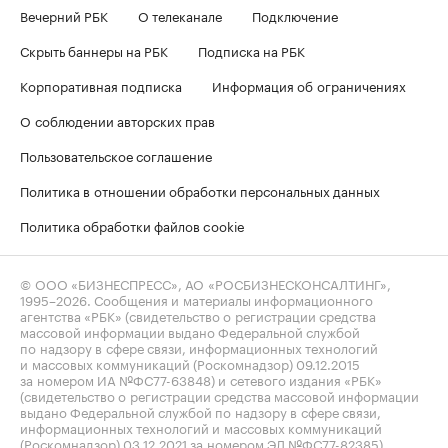
Вечерний РБК
О телеканале
Подключение
Скрыть баннеры на РБК
Подписка на РБК
Корпоративная подписка
Информация об ограничениях
О соблюдении авторских прав
Пользовательское соглашение
Политика в отношении обработки персональных данных
Политика обработки файлов cookie
© ООО «БИЗНЕСПРЕСС», АО «РОСБИЗНЕСКОНСАЛТИНГ»,
1995–2026
. Сообщения и материалы информационного
агентства «РБК» (свидетельство о регистрации средства
массовой информации выдано Федеральной службой
по надзору в сфере связи, информационных технологий
и массовых коммуникаций (Роскомнадзор) 09.12.2015
за номером ИА №ФС77-63848) и сетевого издания «РБК»
(свидетельство о регистрации средства массовой информации
выдано Федеральной службой по надзору в сфере связи,
информационных технологий и массовых коммуникаций
(Роскомнадзор) 03.12.2021 за номером ЭЛ №ФС77-82385)