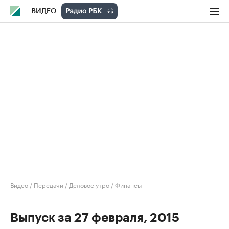
ВИДЕО
Видео
/
Передачи
/
Деловое утро
/
Финансы
Выпуск за 27 февраля, 2015