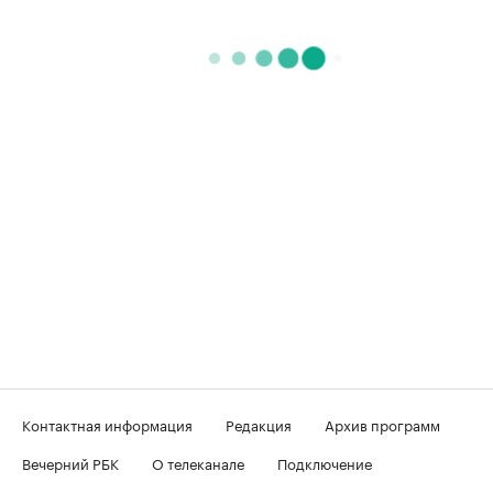
Контактная информация
Редакция
Архив программ
Вечерний РБК
О телеканале
Подключение