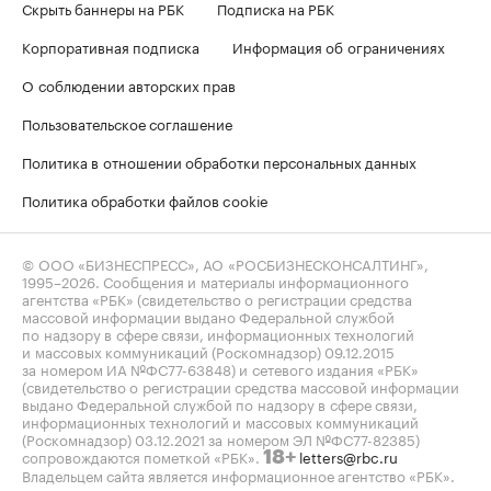
Скрыть баннеры на РБК
Подписка на РБК
Корпоративная подписка
Информация об ограничениях
О соблюдении авторских прав
Пользовательское соглашение
Политика в отношении обработки персональных данных
Политика обработки файлов cookie
© ООО «БИЗНЕСПРЕСС», АО «РОСБИЗНЕСКОНСАЛТИНГ»,
1995–2026
. Сообщения и материалы информационного
агентства «РБК» (свидетельство о регистрации средства
массовой информации выдано Федеральной службой
по надзору в сфере связи, информационных технологий
и массовых коммуникаций (Роскомнадзор) 09.12.2015
за номером ИА №ФС77-63848) и сетевого издания «РБК»
(свидетельство о регистрации средства массовой информации
выдано Федеральной службой по надзору в сфере связи,
информационных технологий и массовых коммуникаций
(Роскомнадзор) 03.12.2021 за номером ЭЛ №ФС77-82385)
сопровождаются пометкой «РБК».
letters@rbc.ru
18+
Владельцем сайта является информационное агентство «РБК».