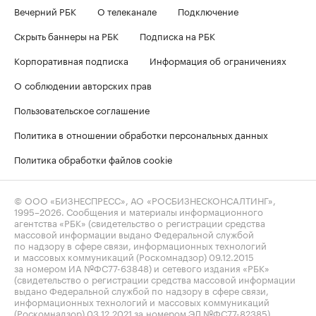
Вечерний РБК
О телеканале
Подключение
Скрыть баннеры на РБК
Подписка на РБК
Корпоративная подписка
Информация об ограничениях
О соблюдении авторских прав
Пользовательское соглашение
Политика в отношении обработки персональных данных
Политика обработки файлов cookie
© ООО «БИЗНЕСПРЕСС», АО «РОСБИЗНЕСКОНСАЛТИНГ»,
1995–2026
. Сообщения и материалы информационного
агентства «РБК» (свидетельство о регистрации средства
массовой информации выдано Федеральной службой
по надзору в сфере связи, информационных технологий
и массовых коммуникаций (Роскомнадзор) 09.12.2015
за номером ИА №ФС77-63848) и сетевого издания «РБК»
(свидетельство о регистрации средства массовой информации
выдано Федеральной службой по надзору в сфере связи,
информационных технологий и массовых коммуникаций
(Роскомнадзор) 03.12.2021 за номером ЭЛ №ФС77-82385)