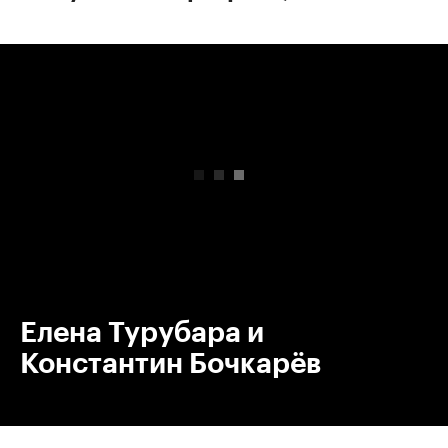
00:00
/
00:00
Елена Турубара и
Константин Бочкарёв