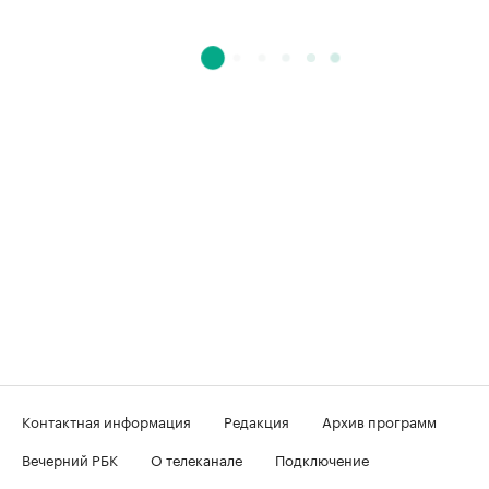
Контактная информация
Редакция
Архив программ
Вечерний РБК
О телеканале
Подключение