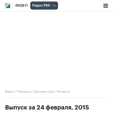
ВИДЕО
Видео
/
Передачи
/
Деловое утро
/
Финансы
Выпуск за 24 февраля, 2015