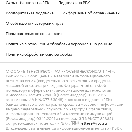
Скрыть баннеры на РБК
Подписка на РБК
Корпоративная подписка
Информация об ограничениях
О соблюдении авторских прав
Пользовательское соглашение
Политика в отношении обработки персональных данных
Политика обработки файлов cookie
© ООО «БИЗНЕСПРЕСС», АО «РОСБИЗНЕСКОНСАЛТИНГ»,
1995–2026
. Сообщения и материалы информационного
агентства «РБК» (свидетельство о регистрации средства
массовой информации выдано Федеральной службой
по надзору в сфере связи, информационных технологий
и массовых коммуникаций (Роскомнадзор) 09.12.2015
за номером ИА №ФС77-63848) и сетевого издания «РБК»
(свидетельство о регистрации средства массовой информации
выдано Федеральной службой по надзору в сфере связи,
информационных технологий и массовых коммуникаций
(Роскомнадзор) 03.12.2021 за номером ЭЛ №ФС77-82385)
сопровождаются пометкой «РБК».
letters@rbc.ru
18+
Владельцем сайта является информационное агентство «РБК».