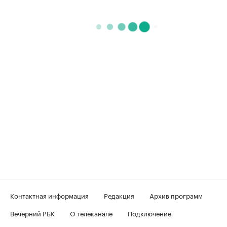
Контактная информация
Редакция
Архив программ
Вечерний РБК
О телеканале
Подключение