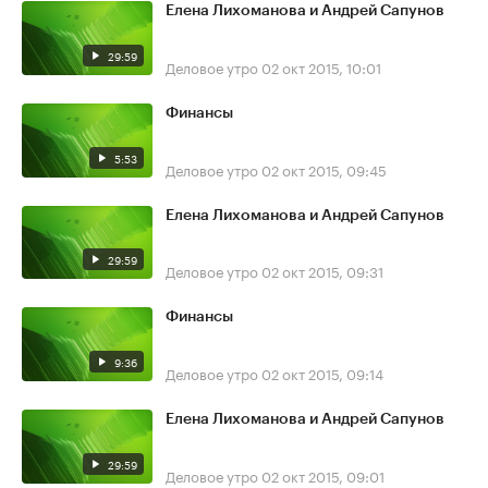
Елена Лихоманова и Андрей Сапунов
29:59
Деловое утро
02 окт 2015, 10:01
Финансы
5:53
Деловое утро
02 окт 2015, 09:45
Елена Лихоманова и Андрей Сапунов
29:59
Деловое утро
02 окт 2015, 09:31
Финансы
9:36
Деловое утро
02 окт 2015, 09:14
Елена Лихоманова и Андрей Сапунов
29:59
Деловое утро
02 окт 2015, 09:01