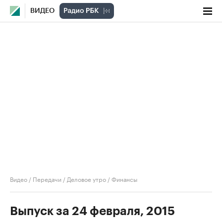
ВИДЕО
Видео
/
Передачи
/
Деловое утро
/
Финансы
Выпуск за 24 февраля, 2015