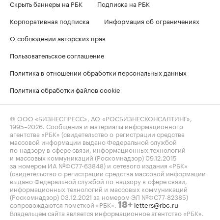
Скрыть баннеры на РБК
Подписка на РБК
Корпоративная подписка
Информация об ограничениях
О соблюдении авторских прав
Пользовательское соглашение
Политика в отношении обработки персональных данных
Политика обработки файлов cookie
© ООО «БИЗНЕСПРЕСС», АО «РОСБИЗНЕСКОНСАЛТИНГ»,
1995–2026
. Сообщения и материалы информационного
агентства «РБК» (свидетельство о регистрации средства
массовой информации выдано Федеральной службой
по надзору в сфере связи, информационных технологий
и массовых коммуникаций (Роскомнадзор) 09.12.2015
за номером ИА №ФС77-63848) и сетевого издания «РБК»
(свидетельство о регистрации средства массовой информации
выдано Федеральной службой по надзору в сфере связи,
информационных технологий и массовых коммуникаций
(Роскомнадзор) 03.12.2021 за номером ЭЛ №ФС77-82385)
сопровождаются пометкой «РБК».
letters@rbc.ru
18+
Владельцем сайта является информационное агентство «РБК».