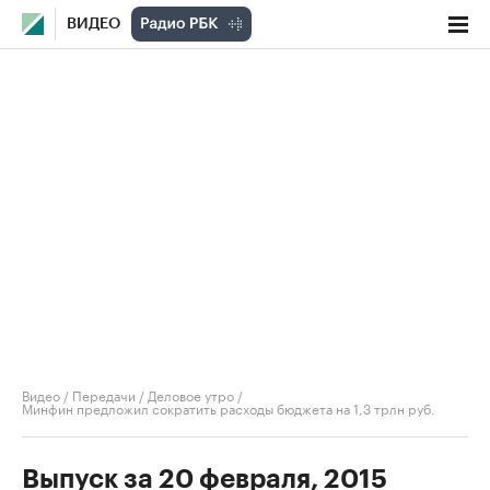
ВИДЕО
Видео
/
Передачи
/
Деловое утро
/
Минфин предложил сократить расходы бюджета на 1,3 трлн руб.
Выпуск за 20 февраля, 2015