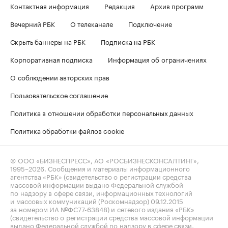
Контактная информация
Редакция
Архив программ
Вечерний РБК
О телеканале
Подключение
Скрыть баннеры на РБК
Подписка на РБК
Корпоративная подписка
Информация об ограничениях
О соблюдении авторских прав
Пользовательское соглашение
Политика в отношении обработки персональных данных
Политика обработки файлов cookie
© ООО «БИЗНЕСПРЕСС», АО «РОСБИЗНЕСКОНСАЛТИНГ»,
1995–2026
. Сообщения и материалы информационного
агентства «РБК» (свидетельство о регистрации средства
массовой информации выдано Федеральной службой
по надзору в сфере связи, информационных технологий
и массовых коммуникаций (Роскомнадзор) 09.12.2015
за номером ИА №ФС77-63848) и сетевого издания «РБК»
(свидетельство о регистрации средства массовой информации
выдано Федеральной службой по надзору в сфере связи,