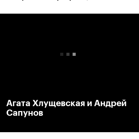
00:00
/
00:00
Агата Хлущевская и Андрей
Сапунов