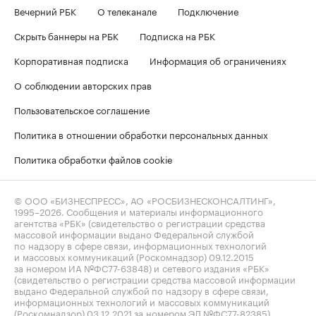
Вечерний РБК
О телеканале
Подключение
Скрыть баннеры на РБК
Подписка на РБК
Корпоративная подписка
Информация об ограничениях
О соблюдении авторских прав
Пользовательское соглашение
Политика в отношении обработки персональных данных
Политика обработки файлов cookie
© ООО «БИЗНЕСПРЕСС», АО «РОСБИЗНЕСКОНСАЛТИНГ»,
1995–2026
. Сообщения и материалы информационного
агентства «РБК» (свидетельство о регистрации средства
массовой информации выдано Федеральной службой
по надзору в сфере связи, информационных технологий
и массовых коммуникаций (Роскомнадзор) 09.12.2015
за номером ИА №ФС77-63848) и сетевого издания «РБК»
(свидетельство о регистрации средства массовой информации
выдано Федеральной службой по надзору в сфере связи,
информационных технологий и массовых коммуникаций
(Роскомнадзор) 03.12.2021 за номером ЭЛ №ФС77-82385)