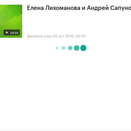
Елена Лихоманова и Андрей Сапун
29:59
Деловое утро
02 окт 2015, 09:01