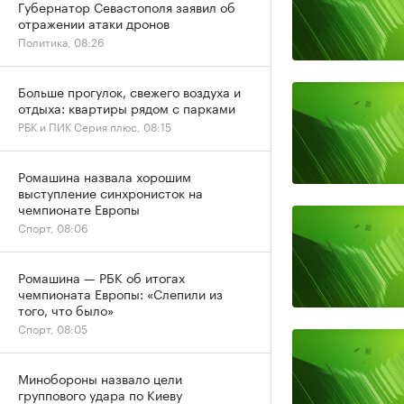
Губернатор Севастополя заявил об
отражении атаки дронов
Политика, 08:26
Больше прогулок, свежего воздуха и
отдыха: квартиры рядом с парками
РБК и ПИК Серия плюс, 08:15
Ромашина назвала хорошим
выступление синхронисток на
чемпионате Европы
Спорт, 08:06
Ромашина — РБК об итогах
чемпионата Европы: «Слепили из
того, что было»
Спорт, 08:05
Минобороны назвало цели
группового удара по Киеву