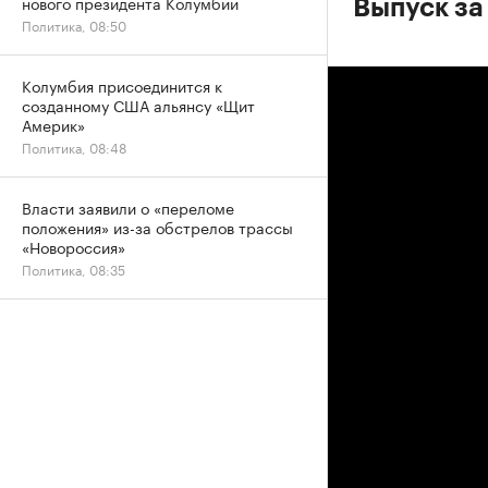
нового президента Колумбии
Выпуск за
Политика, 08:50
Колумбия присоединится к
созданному США альянсу «Щит
Америк»
Политика, 08:48
Власти заявили о «переломе
положения» из-за обстрелов трассы
«Новороссия»
Политика, 08:35