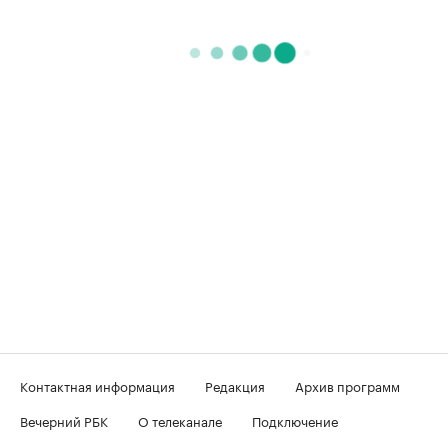
Контактная информация
Редакция
Архив программ
Вечерний РБК
О телеканале
Подключение