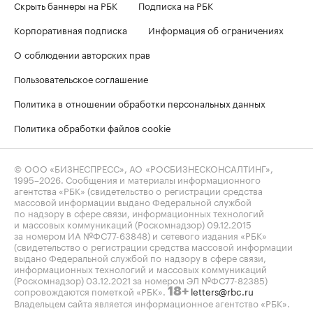
Скрыть баннеры на РБК
Подписка на РБК
Корпоративная подписка
Информация об ограничениях
О соблюдении авторских прав
Пользовательское соглашение
Политика в отношении обработки персональных данных
Политика обработки файлов cookie
© ООО «БИЗНЕСПРЕСС», АО «РОСБИЗНЕСКОНСАЛТИНГ»,
1995–2026
. Сообщения и материалы информационного
агентства «РБК» (свидетельство о регистрации средства
массовой информации выдано Федеральной службой
по надзору в сфере связи, информационных технологий
и массовых коммуникаций (Роскомнадзор) 09.12.2015
за номером ИА №ФС77-63848) и сетевого издания «РБК»
(свидетельство о регистрации средства массовой информации
выдано Федеральной службой по надзору в сфере связи,
информационных технологий и массовых коммуникаций
(Роскомнадзор) 03.12.2021 за номером ЭЛ №ФС77-82385)
сопровождаются пометкой «РБК».
letters@rbc.ru
18+
Владельцем сайта является информационное агентство «РБК».