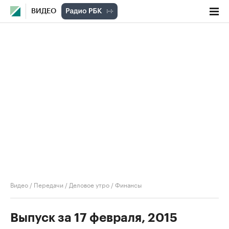
ВИДЕО
Видео
/
Передачи
/
Деловое утро
/
Финансы
Выпуск за 17 февраля, 2015