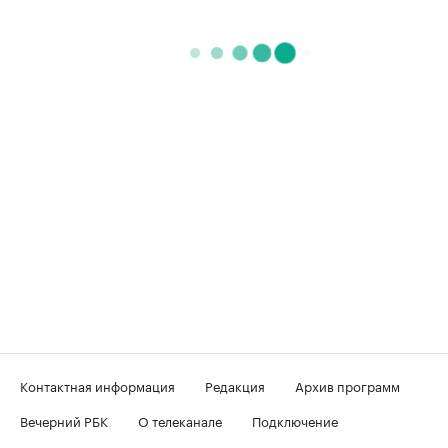
Контактная информация
Редакция
Архив программ
Вечерний РБК
О телеканале
Подключение