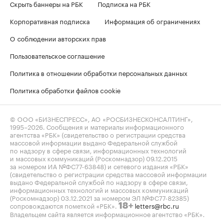
Скрыть баннеры на РБК
Подписка на РБК
Корпоративная подписка
Информация об ограничениях
О соблюдении авторских прав
Пользовательское соглашение
Политика в отношении обработки персональных данных
Политика обработки файлов cookie
© ООО «БИЗНЕСПРЕСС», АО «РОСБИЗНЕСКОНСАЛТИНГ»,
1995–2026
. Сообщения и материалы информационного
агентства «РБК» (свидетельство о регистрации средства
массовой информации выдано Федеральной службой
по надзору в сфере связи, информационных технологий
и массовых коммуникаций (Роскомнадзор) 09.12.2015
за номером ИА №ФС77-63848) и сетевого издания «РБК»
(свидетельство о регистрации средства массовой информации
выдано Федеральной службой по надзору в сфере связи,
информационных технологий и массовых коммуникаций
(Роскомнадзор) 03.12.2021 за номером ЭЛ №ФС77-82385)
сопровождаются пометкой «РБК».
letters@rbc.ru
18+
Владельцем сайта является информационное агентство «РБК».