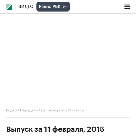
ВИДЕО
Видео
/
Передачи
/
Деловое утро
/
Финансы
Выпуск за 11 февраля, 2015