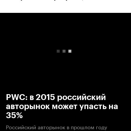
00:00
/
00:00
PWC: в 2015 российский
авторынок может упасть на
35%
Российский авторынок в прошлом году