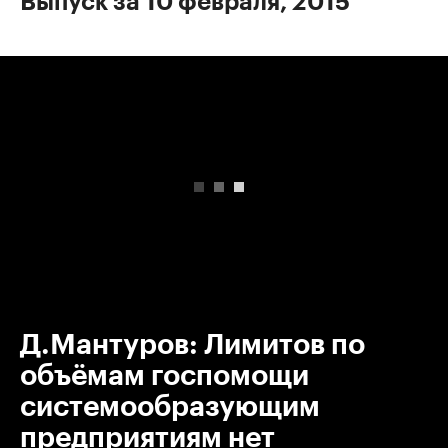
Выпуск за 10 февраля, 2015
00:00
/
00:00
Д.Мантуров: Лимитов по
объёмам госпомощи
системообразующим
предприятиям нет