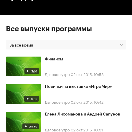
Все выпуски программы
За все время
Финансы
5:01
Деловое утро
02 окт 2015, 10:53
Новинки на выставке «ИгроМир»
9:55
Деловое утро
02 окт 2015, 10:42
Елена Лихоманова и Андрей Сапунов
29:59
Деловое утро
02 окт 2015, 10:31