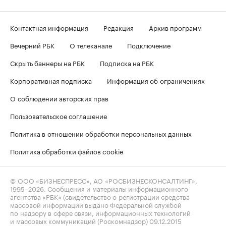
Контактная информация
Редакция
Архив программ
Вечерний РБК
О телеканале
Подключение
Скрыть баннеры на РБК
Подписка на РБК
Корпоративная подписка
Информация об ограничениях
О соблюдении авторских прав
Пользовательское соглашение
Политика в отношении обработки персональных данных
Политика обработки файлов cookie
© ООО «БИЗНЕСПРЕСС», АО «РОСБИЗНЕСКОНСАЛТИНГ»,
1995–2026
. Сообщения и материалы информационного
агентства «РБК» (свидетельство о регистрации средства
массовой информации выдано Федеральной службой
по надзору в сфере связи, информационных технологий
и массовых коммуникаций (Роскомнадзор) 09.12.2015