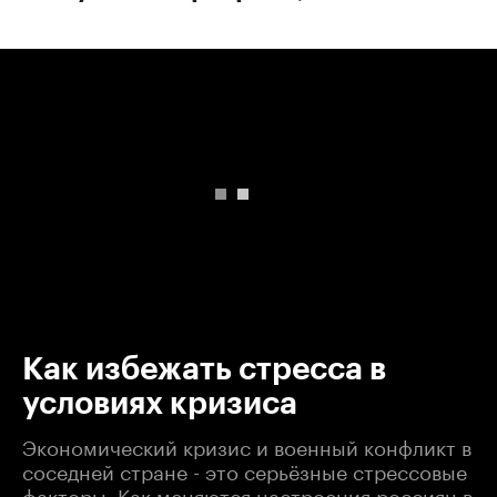
00:00
/
00:00
Как избежать стресса в
условиях кризиса
Экономический кризис и военный конфликт в
соседней стране - это серьёзные стрессовые
факторы. Как меняются настроения россиян в