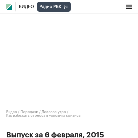
ВИДЕО
Видео
/
Передачи
/
Деловое утро
/
Как избежать стресса в условиях кризиса
Выпуск за 6 февраля, 2015