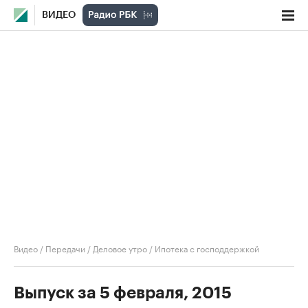
ВИДЕО
Видео
/
Передачи
/
Деловое утро
/
Ипотека с господдержкой
Выпуск за 5 февраля, 2015