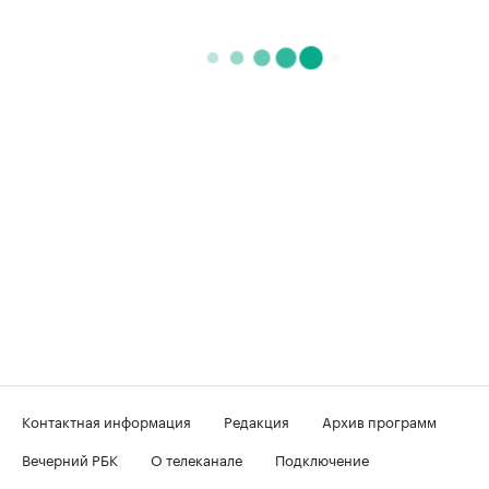
Контактная информация
Редакция
Архив программ
Вечерний РБК
О телеканале
Подключение