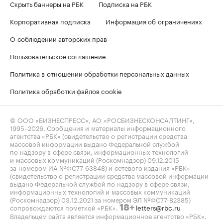
Скрыть баннеры на РБК
Подписка на РБК
Корпоративная подписка
Информация об ограничениях
О соблюдении авторских прав
Пользовательское соглашение
Политика в отношении обработки персональных данных
Политика обработки файлов cookie
© ООО «БИЗНЕСПРЕСС», АО «РОСБИЗНЕСКОНСАЛТИНГ»,
1995–2026
. Сообщения и материалы информационного
агентства «РБК» (свидетельство о регистрации средства
массовой информации выдано Федеральной службой
по надзору в сфере связи, информационных технологий
и массовых коммуникаций (Роскомнадзор) 09.12.2015
за номером ИА №ФС77-63848) и сетевого издания «РБК»
(свидетельство о регистрации средства массовой информации
выдано Федеральной службой по надзору в сфере связи,
информационных технологий и массовых коммуникаций
(Роскомнадзор) 03.12.2021 за номером ЭЛ №ФС77-82385)
сопровождаются пометкой «РБК».
letters@rbc.ru
18+
Владельцем сайта является информационное агентство «РБК».