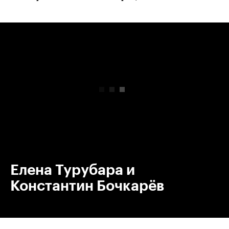
00:00
/
00:00
Елена Турубара и
Константин Бочкарёв