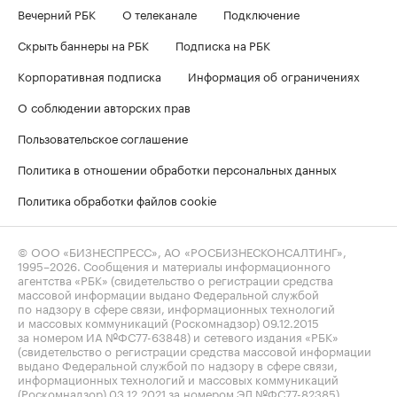
Вечерний РБК
О телеканале
Подключение
Скрыть баннеры на РБК
Подписка на РБК
Корпоративная подписка
Информация об ограничениях
О соблюдении авторских прав
Пользовательское соглашение
Политика в отношении обработки персональных данных
Политика обработки файлов cookie
© ООО «БИЗНЕСПРЕСС», АО «РОСБИЗНЕСКОНСАЛТИНГ»,
1995–2026
. Сообщения и материалы информационного
агентства «РБК» (свидетельство о регистрации средства
массовой информации выдано Федеральной службой
по надзору в сфере связи, информационных технологий
и массовых коммуникаций (Роскомнадзор) 09.12.2015
за номером ИА №ФС77-63848) и сетевого издания «РБК»
(свидетельство о регистрации средства массовой информации
выдано Федеральной службой по надзору в сфере связи,
информационных технологий и массовых коммуникаций
(Роскомнадзор) 03.12.2021 за номером ЭЛ №ФС77-82385)