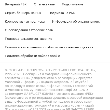
Вечерний РБК
О телеканале
Подключение
Скрыть баннеры на РБК
Подписка на РБК
Корпоративная подписка
Информация об ограничениях
О соблюдении авторских прав
Пользовательское соглашение
Политика в отношении обработки персональных данных
Политика обработки файлов cookie
© ООО «БИЗНЕСПРЕСС», АО «РОСБИЗНЕСКОНСАЛТИНГ»,
1995–2026
. Сообщения и материалы информационного
агентства «РБК» (свидетельство о регистрации средства
массовой информации выдано Федеральной службой
по надзору в сфере связи, информационных технологий
и массовых коммуникаций (Роскомнадзор) 09.12.2015
за номером ИА №ФС77-63848) и сетевого издания «РБК»
(свидетельство о регистрации средства массовой информации
выдано Федеральной службой по надзору в сфере связи,
информационных технологий и массовых коммуникаций
(Роскомнадзор) 03.12.2021 за номером ЭЛ №ФС77-82385)