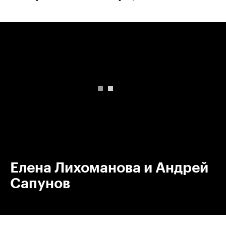
00:00
/
00:00
Елена Лихоманова и Андрей
Сапунов