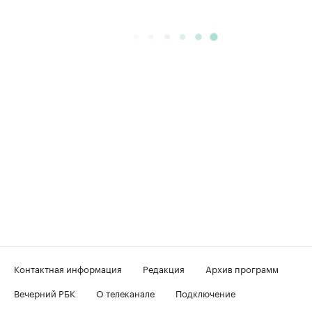
Контактная информация
Редакция
Архив программ
Вечерний РБК
О телеканале
Подключение