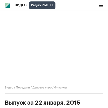
ВИДЕО
Видео
/
Передачи
/
Деловое утро
/
Финансы
Выпуск за 22 января, 2015