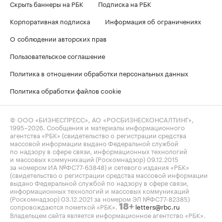
Скрыть баннеры на РБК
Подписка на РБК
Корпоративная подписка
Информация об ограничениях
О соблюдении авторских прав
Пользовательское соглашение
Политика в отношении обработки персональных данных
Политика обработки файлов cookie
© ООО «БИЗНЕСПРЕСС», АО «РОСБИЗНЕСКОНСАЛТИНГ»,
1995–2026
. Сообщения и материалы информационного
агентства «РБК» (свидетельство о регистрации средства
массовой информации выдано Федеральной службой
по надзору в сфере связи, информационных технологий
и массовых коммуникаций (Роскомнадзор) 09.12.2015
за номером ИА №ФС77-63848) и сетевого издания «РБК»
(свидетельство о регистрации средства массовой информации
выдано Федеральной службой по надзору в сфере связи,
информационных технологий и массовых коммуникаций
(Роскомнадзор) 03.12.2021 за номером ЭЛ №ФС77-82385)
сопровождаются пометкой «РБК».
letters@rbc.ru
18+
Владельцем сайта является информационное агентство «РБК».