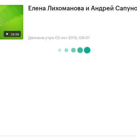
Елена Лихоманова и Андрей Сапун
29:59
Деловое утро
02 окт 2015, 09:01