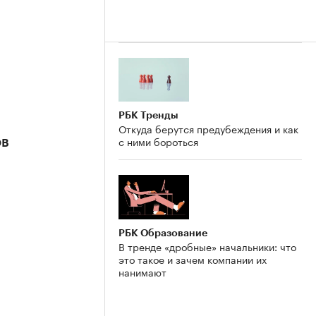
РБК Тренды
Откуда берутся предубеждения и как
с ними бороться
ов
РБК Образование
В тренде «дробные» начальники: что
это такое и зачем компании их
нанимают