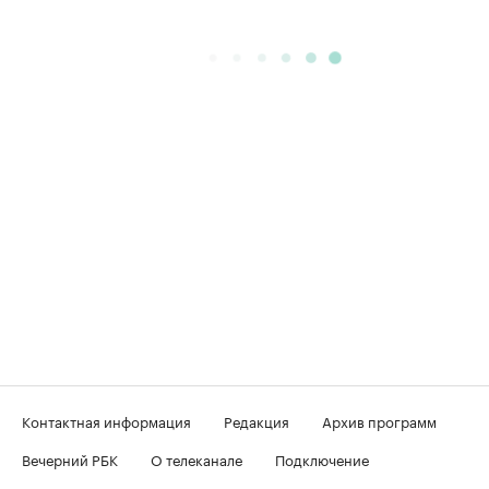
Контактная информация
Редакция
Архив программ
Вечерний РБК
О телеканале
Подключение