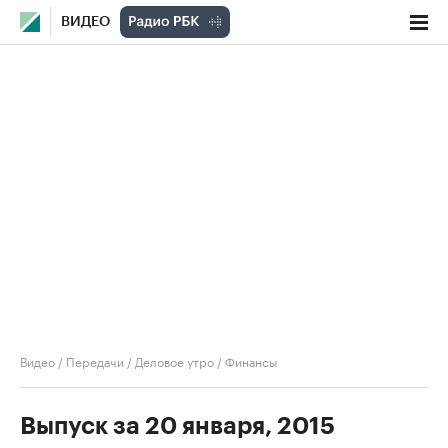
ВИДЕО
Видео
/
Передачи
/
Деловое утро
/
Финансы
Выпуск за 20 января, 2015