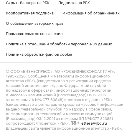
Скрыть баннеры на РБК
Подписка на РБК
Корпоративная подписка
Информация об ограничениях
О соблюдении авторских прав
Пользовательское соглашение
Политика в отношении обработки персональных данных
Политика обработки файлов cookie
© ООО «БИЗНЕСПРЕСС», АО «РОСБИЗНЕСКОНСАЛТИНГ»,
1995–2026
. Сообщения и материалы информационного
агентства «РБК» (свидетельство о регистрации средства
массовой информации выдано Федеральной службой
по надзору в сфере связи, информационных технологий
и массовых коммуникаций (Роскомнадзор) 09.12.2015
за номером ИА №ФС77-63848) и сетевого издания «РБК»
(свидетельство о регистрации средства массовой информации
выдано Федеральной службой по надзору в сфере связи,
информационных технологий и массовых коммуникаций
(Роскомнадзор) 03.12.2021 за номером ЭЛ №ФС77-82385)
сопровождаются пометкой «РБК».
letters@rbc.ru
18+
Владельцем сайта является информационное агентство «РБК».