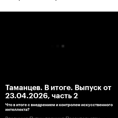
00:00
/
00:00
Таманцев. В итоге. Выпуск от
23.04.2026, часть 2
Что в итоге с внедрением и контролем искусственного
интеллекта?
Владимир Путин поручил Правительству