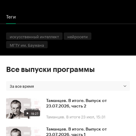
Теги
искусственный интеллект
нейросети
МГТУ им. Баумана
Все выпуски программы
За все время
Таманцев. В итоге. Выпуск от
23.07.2026, часть 2
19:27
Таманцев. В итоге
23 июл, 15:31
Таманцев. В итоге. Выпуск от
23.07.2026, часть 1