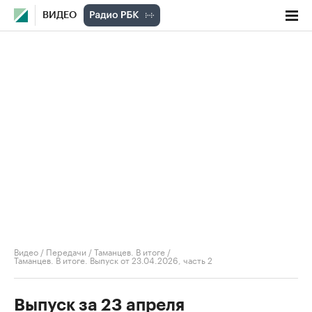
ВИДЕО
Видео
/
Передачи
/
Таманцев. В итоге
/
Таманцев. В итоге. Выпуск от 23.04.2026, часть 2
Выпуск за 23 апреля