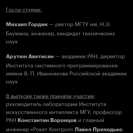
Гости студии:
— ректор МГТУ им. Н.Э.
Михаил Гордин
Баумана, инженер, кандидат технических
наук
— академик РАН, директор
Арутюн Аветисян
Института системного программирования
имени В. П. Иванникова Российской академии
наук
В выпуске также приняли участие
:
руководитель лаборатории Института
искусственного интеллекта МГУ, профессор
РАН
и главный
Константин Воронцов
инженер «Рокет Контрол»
.
Павел Приходько