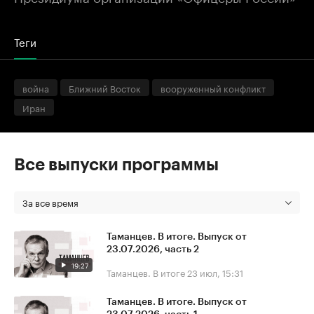
Теги
война
Ближний Восток
вооруженный конфликт
Иран
Все выпуски программы
За все время
Таманцев. В итоге. Выпуск от
23.07.2026, часть 2
19:27
Таманцев. В итоге
23 июл, 15:31
Таманцев. В итоге. Выпуск от