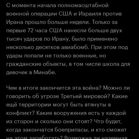
С момента начала полномасштабной
военной операции США и Израиля против
Ирана прошло больше недели. Только за
первые 72 часа США нанесли больше двух
тысяч ударов по Ирану, было применено
несколько десятков авиабомб. При этом под
удары попали не только военные, но
гражданские объекты, в том числе школа для
девочек в Минабе.
Чем в итоге закончится эта война? Можно ли
говорить об угрозе Третьей мировой? Какие
ещё территории могут быть втянуты в
конфликт? Какие вооружения есть у каждой
из сторон и сколько они стоят? Что будет,
когда закончатся боеприпасы, и кто сможет
на этом заработать? Возможна ли наземная