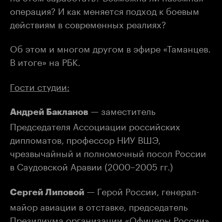
операция? И как меняется подход к боевым
действиям в современных реалиях?
Об этом и многом другом в эфире «Таманцев.
В итоге» на РБК.
Гости студии:
— заместитель
Андрей Бакланов
Председателя Ассоциации российских
дипломатов, профессор НИУ ВШЭ,
чрезвычайный и полномочный посол России
в Саудовской Аравии (2000–2005 гг.)
— Герой России, генерал-
Сергей Липовой
майор авиации в отставке, председатель
Президиума организации «Офицеры России»