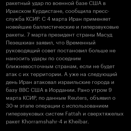
ракетный удар по военной базе США в
Иракском Курдистане, сообщила пресс-
служба КСИР. С 4 марта Иран применяет
новейшие баллистические и гиперзвуковые
ракеты. 7 марта президент страны Масуд
Пезешкиан заявил, что Временный
руководящий совет постановил больше не
наносить удары по соседним
ближневосточным странам, если не будет
атак с их территории. А уже на следующий
день Иран атаковал израильские города и
базу ВВС США в Иордании. Рано утром 9
марта КСИР, по данным Reuters, объявил о
30-м этапе операции с использованием
гиперзвуковых систем Fattah и сверхтяжелых
ракет Khorramshahr-4 и Kheibar.