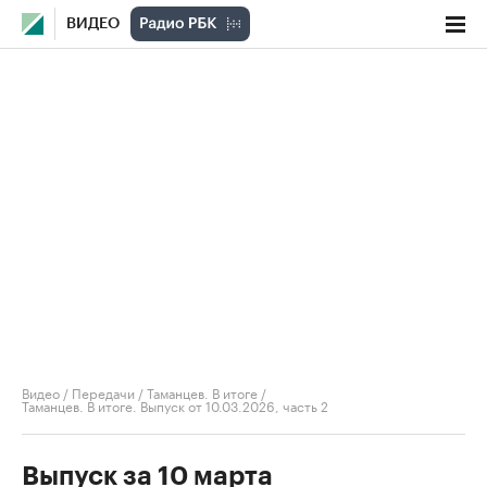
ВИДЕО
Видео
/
Передачи
/
Таманцев. В итоге
/
Таманцев. В итоге. Выпуск от 10.03.2026, часть 2
Выпуск за 10 марта