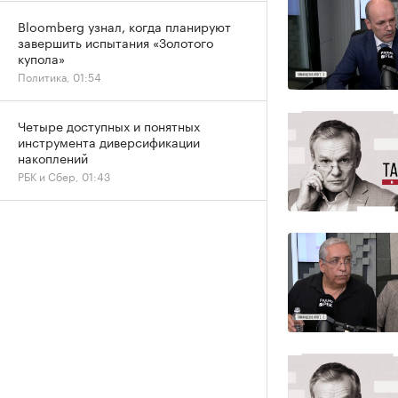
Bloomberg узнал, когда планируют
завершить испытания «Золотого
купола»
Политика, 01:54
Четыре доступных и понятных
инструмента диверсификации
накоплений
РБК и Сбер, 01:43