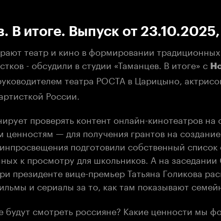
:00
/
00:00
. В итоге. Выпуск от 23.10.2025,
грают театр и кино в формировании традиционных
стков - обсудили в студии «Таманцев. В итоге» с
Н
руководителем театра РОСТА в Царицыно, актрисо
артисткой России.
нирует проверять контент онлайн-кинотеатров на 
 ценностям — для получения грантов на создание
Минпросвещения подготовили собственный список
ных к просмотру для школьников. А на заседании 
ри президенте вице-премьер Татьяна Голикова ра
ильмы и сериалы за то, как там показывают семей
оге будут смотреть россияне? Какие ценности мы 