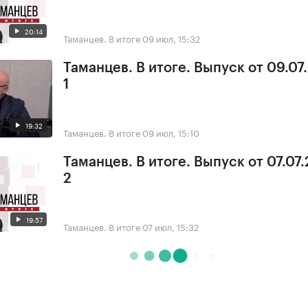
20:14
Таманцев. В итоге
09 июл, 15:32
Таманцев. В итоге. Выпуск от 09.07
1
19:32
Таманцев. В итоге
09 июл, 15:10
Таманцев. В итоге. Выпуск от 07.07.
2
19:57
Таманцев. В итоге
07 июл, 15:32