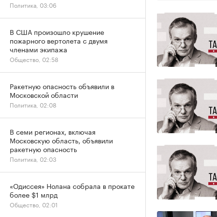
Политика, 03:06
В США произошло крушение
пожарного вертолета с двумя
членами экипажа
Общество, 02:58
Ракетную опасность объявили в
Московской области
Политика, 02:08
В семи регионах, включая
Московскую область, объявили
ракетную опасность
Политика, 02:03
«Одиссея» Нолана собрала в прокате
более $1 млрд
Общество, 02:01