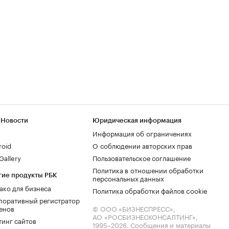
 Новости
Юридическая информация
Информация об ограничениях
roid
О соблюдении авторских прав
allery
Пользовательское соглашение
Политика в отношении обработки
гие продукты РБК
персональных данных
ако для бизнеса
Политика обработки файлов cookie
поративный регистратор
енов
© ООО «БИЗНЕСПРЕСС»,
АО «РОСБИЗНЕСКОНСАЛТИНГ»,
тинг сайтов
1995–2026
. Сообщения и материалы