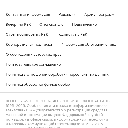
Контактная информация
Редакция
Архив программ
Вечерний РБК
О телеканале
Подключение
Скрыть баннеры на РБК
Подписка на РБК
Корпоративная подписка
Информация об ограничениях
О соблюдении авторских прав
Пользовательское соглашение
Политика в отношении обработки персональных данных
Политика обработки файлов cookie
© ООО «БИЗНЕСПРЕСС», АО «РОСБИЗНЕСКОНСАЛТИНГ»,
1995–2026
. Сообщения и материалы информационного
агентства «РБК» (свидетельство о регистрации средства
массовой информации выдано Федеральной службой
по надзору в сфере связи, информационных технологий
и массовых коммуникаций (Роскомнадзор) 09.12.2015
за номером ИА №ФС77-63848) и сетевого издания «РБК»