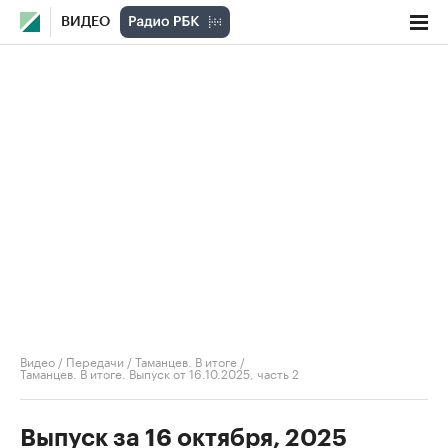
ВИДЕО
Видео
/
Передачи
/
Таманцев. В итоге
/
Таманцев. В итоге. Выпуск от 16.10.2025, часть 2
Выпуск за 16 октября, 2025