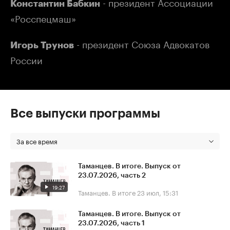
- президент Ассоциации
Константин Бабкин
«Росспецмаш»
- президент Союза Адвокатов
Игорь Трунов
России
Все выпуски программы
За все время
Таманцев. В итоге. Выпуск от
23.07.2026, часть 2
19:27
Таманцев. В итоге
23 июл, 15:31
Таманцев. В итоге. Выпуск от
23.07.2026, часть 1