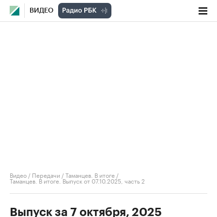
ВИДЕО
Видео
/
Передачи
/
Таманцев. В итоге
/
Таманцев. В итоге. Выпуск от 07.10.2025, часть 2
Выпуск за 7 октября, 2025