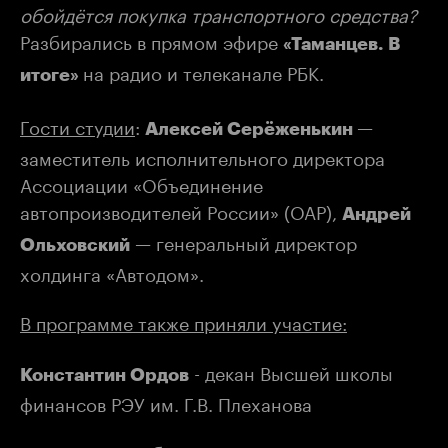
обойдётся покупка транспортного средства?
Разбирались в прямом эфире
«Таманцев. В
на радио и телеканале РБК.
итоге»
Гости студии
:
—
Алексей Серёженькин
заместитель исполнительного директора
Ассоциации «Объединение
автопроизводителей России» (ОАР),
Андрей
— генеральный директор
Ольховский
холдинга «Автодом».
В программе также приняли участие:
- декан Высшей школы
Константин Ордов
финансов РЭУ им. Г.В. Плеханова