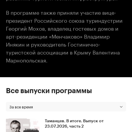
В программе также приняли участие вице-
президент Российского союза туриндустрии
Георгий Мохов, владелец гостевых домов и
арт-резиденции «Менчаково» Владимир
Инякин и руководитель Гостинично-
туристской ассоциации в Крыму Валентина
Марнопольская.
Все выпуски программы
За все время
Таманцев. В итоге. Выпуск от
23.07.2026, часть 2