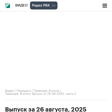
ВИДЕО
Видео
/
Передачи
/
Таманцев. В итоге
/
Таманцев. В итоге. Выпуск от 26.08.2025, часть 2
Выпуск за 26 августа, 2025