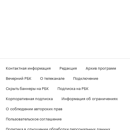
Контактная информация
Редакция
Архив программ
Вечерний РБК
О телеканале
Подключение
Скрыть баннеры на РБК
Подписка на РБК
Корпоративная подписка
Информация об ограничениях
О соблюдении авторских прав
Пользовательское соглашение
Политика в отношении обработки персональных данных