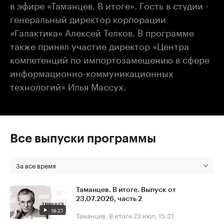
в эфире «Таманцев. В итоге». Гость в студии -
генеральный директор корпорации
«Галактика» Алексей Телков. В программе
также принял участие директор «Центра
компетенций по импортозамещению в сфере
информационно-коммуникационных
технологий» Илья Массух.
Все выпуски программы
За все время
Таманцев. В итоге. Выпуск от
23.07.2026, часть 2
19:27
Таманцев. В итоге
23 июл, 15:31