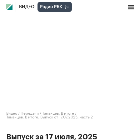
ВИДЕО
Видео
/
Передачи
/
Таманцев. В итоге
/
Таманцев. В итоге. Выпуск от 17.07.2025, часть 2
Выпуск за 17 июля, 2025