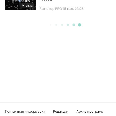
25:13
Разговор PRO
15 мая, 23:26
Контактная информация
Редакция
Архив программ