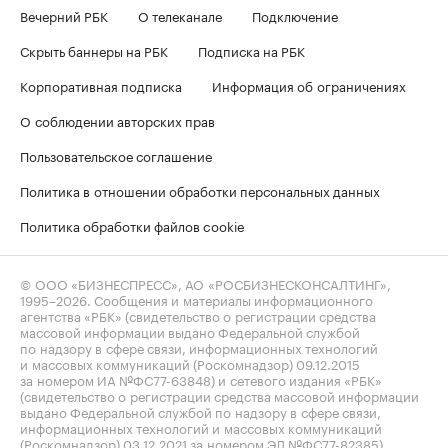
Вечерний РБК
О телеканале
Подключение
Скрыть баннеры на РБК
Подписка на РБК
Корпоративная подписка
Информация об ограничениях
О соблюдении авторских прав
Пользовательское соглашение
Политика в отношении обработки персональных данных
Политика обработки файлов cookie
© ООО «БИЗНЕСПРЕСС», АО «РОСБИЗНЕСКОНСАЛТИНГ»,
1995–2026
. Сообщения и материалы информационного
агентства «РБК» (свидетельство о регистрации средства
массовой информации выдано Федеральной службой
по надзору в сфере связи, информационных технологий
и массовых коммуникаций (Роскомнадзор) 09.12.2015
за номером ИА №ФС77-63848) и сетевого издания «РБК»
(свидетельство о регистрации средства массовой информации
выдано Федеральной службой по надзору в сфере связи,
информационных технологий и массовых коммуникаций
(Роскомнадзор) 03.12.2021 за номером ЭЛ №ФС77-82385)