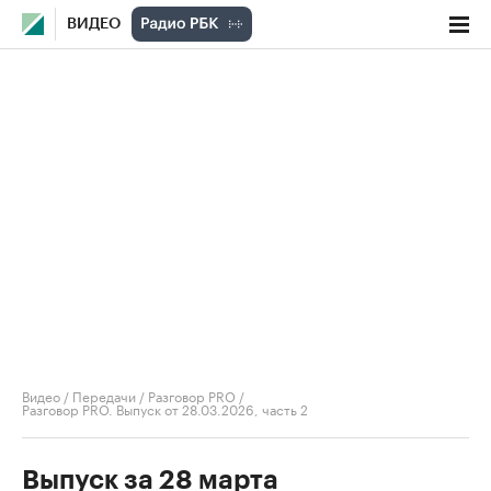
ВИДЕО
Видео
/
Передачи
/
Разговор PRO
/
Разговор PRO. Выпуск от 28.03.2026, часть 2
Выпуск за 28 марта