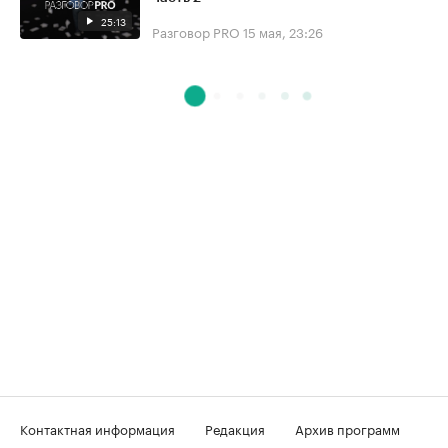
25:13
Разговор PRO
15 мая, 23:26
Контактная информация
Редакция
Архив программ