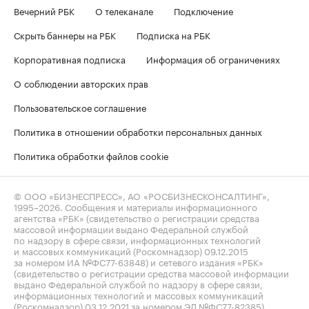
Вечерний РБК
О телеканале
Подключение
Скрыть баннеры на РБК
Подписка на РБК
Корпоративная подписка
Информация об ограничениях
О соблюдении авторских прав
Пользовательское соглашение
Политика в отношении обработки персональных данных
Политика обработки файлов cookie
© ООО «БИЗНЕСПРЕСС», АО «РОСБИЗНЕСКОНСАЛТИНГ»,
1995–2026
. Сообщения и материалы информационного
агентства «РБК» (свидетельство о регистрации средства
массовой информации выдано Федеральной службой
по надзору в сфере связи, информационных технологий
и массовых коммуникаций (Роскомнадзор) 09.12.2015
за номером ИА №ФС77-63848) и сетевого издания «РБК»
(свидетельство о регистрации средства массовой информации
выдано Федеральной службой по надзору в сфере связи,
информационных технологий и массовых коммуникаций
(Роскомнадзор) 03.12.2021 за номером ЭЛ №ФС77-82385)