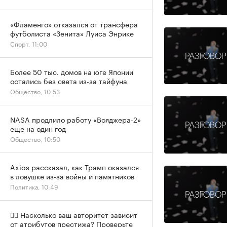
«Фламенго» отказался от трансфера
футболиста «Зенита» Луиса Энрике
Спорт, 11:00
Более 50 тыс. домов на юге Японии
остались без света из-за тайфуна
Общество, 10:53
NASA продлило работу «Вояджера-2»
еще на один год
Общество, 10:50
Axios рассказал, как Трамп оказался
в ловушке из-за войны и памятников
Политика, 10:49
✍🏻 Насколько ваш авторитет зависит
от атрибутов престижа? Проверьте