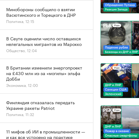
Минобороны сообщило о взятии
Васютинского и Торецкого в ДНР
Политика, 12:15
В Сеуте оценили число оставшихся
нелегальных мигрантов из Марокко
Общество, 12:04
В Британии изменили энергопроект
на £430 млн из-за «могилы» эльфа
Добби
Экономика, 12:00
Финляндия отказалась передать
Украине ракеты Patriot
Политика, 11:32
11 мифов об ИИ в промышленности —
и как все устроено на практике