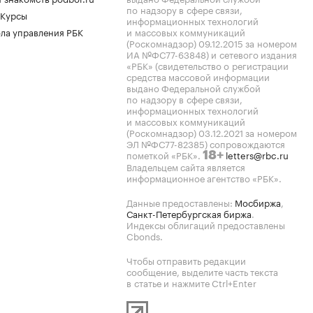
по надзору в сфере связи,
 Курсы
информационных технологий
ла управления РБК
и массовых коммуникаций
(Роскомнадзор) 09.12.2015 за номером
ИА №ФС77-63848) и сетевого издания
«РБК» (свидетельство о регистрации
средства массовой информации
выдано Федеральной службой
по надзору в сфере связи,
информационных технологий
и массовых коммуникаций
(Роскомнадзор) 03.12.2021 за номером
ЭЛ №ФС77-82385) сопровождаются
пометкой «РБК».
letters@rbc.ru
18+
Владельцем сайта является
информационное агентство «РБК».
Данные предоставлены:
Мосбиржа
,
Санкт-Петербургская биржа
.
Индексы облигаций предоставлены
Cbonds.
Чтобы отправить редакции
сообщение, выделите часть текста
в статье и нажмите Ctrl+Enter