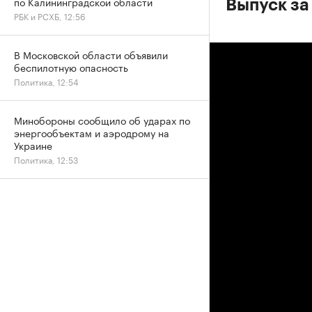
по Калининградской области
Выпуск за
РБК и РСХБ, 12:56
В Московской области объявили
беспилотную опасность
Политика, 12:54
Минобороны сообщило об ударах по
энергообъектам и аэродрому на
Украине
Политика, 12:53