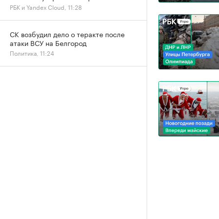
РБК и Yandex Cloud, 11:28
СК возбудил дело о теракте после
атаки ВСУ на Белгород
Политика, 11:24