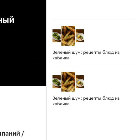
ный
Зеленый шум: рецепты блюд из
кабачка
Зеленый шум: рецепты блюд из
кабачка
мпаний /