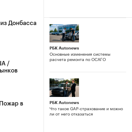
 из Донбасса
РБК Autonews
Основные изменения системы
расчета ремонта по ОСАГО
А /
рынков
РБК Autonews
 Пожар в
Что такое GAP-страхование и можно
ли от него отказаться