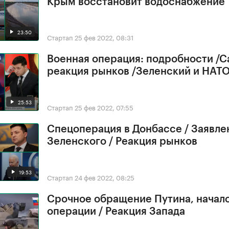
Крым восстановит водоснабжение
23:50
Стартап
25 фев 2022, 08:31
Военная операция: подробности /С
реакция рынков /Зеленский и НАТ
25:53
Стартап
25 фев 2022, 07:55
Спецоперация в Донбассе / Заявле
Зеленского / Реакция рынков
19:53
Стартап
24 фев 2022, 08:25
Срочное обращение Путина, начал
операции / Реакция Запада