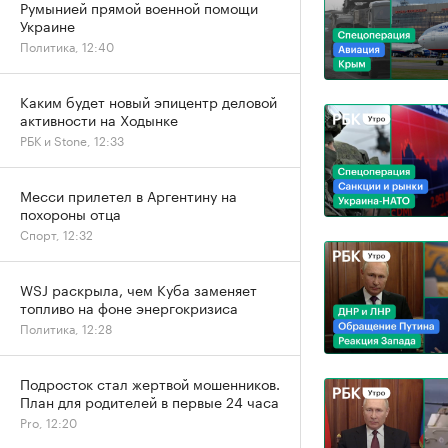
Румынией прямой военной помощи
Украине
Политика, 12:40
Каким будет новый эпицентр деловой
активности на Ходынке
РБК и Stone, 12:33
Месси прилетел в Аргентину на
похороны отца
Спорт, 12:32
WSJ раскрыла, чем Куба заменяет
топливо на фоне энергокризиса
Политика, 12:28
Подросток стал жертвой мошенников.
План для родителей в первые 24 часа
Pro, 12:20