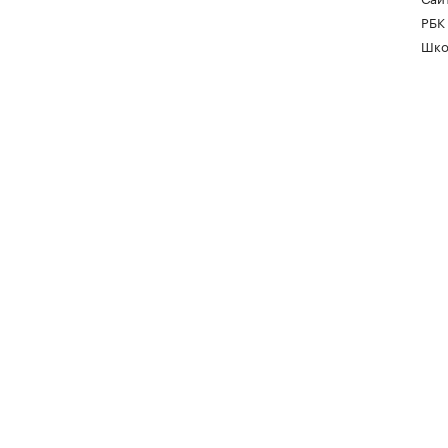
РБК
Шко