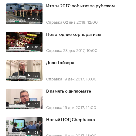
Итоги-2017: события за рубежом
2:27
Справка
02 янв 2018, 12:00
Новогодние корпоративы
2:40
Справка
28 дек 2017, 10:00
Дело Гайзера
1:38
Справка
19 дек 2017, 13:00
В память о дипломате
1:54
Справка
19 дек 2017, 12:00
Новый ЦОД Сбербанка
1:58
Справка
16 дек 2017, 16:00